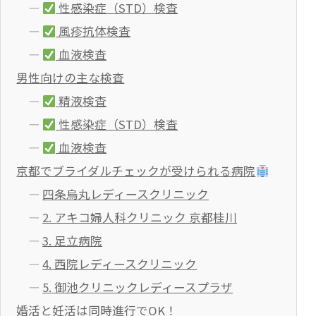
性感染症（STD）検査
風疹抗体検査
血液検査
男性向けの主な検査
精液検査
性感染症（STD）検査
血液検査
京都でブライダルチェックが受けられる病院
四条烏丸レディースクリニック
2. アキコ婦人科クリニック 京都桂川
3. 足立病院
4. 西院レディースクリニック
5. 御池クリニックレディースプラザ
婚活と妊活は同時進行でOK！