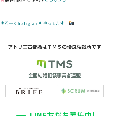
ゆるーくInstagramもやってます
アトリエ古都婚は
ＴＭＳの優良相談所です
LINE友だち募集中!