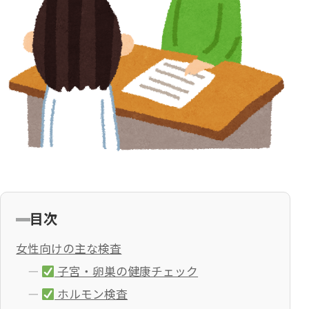
目次
女性向けの主な検査
子宮・卵巣の健康チェック
ホルモン検査