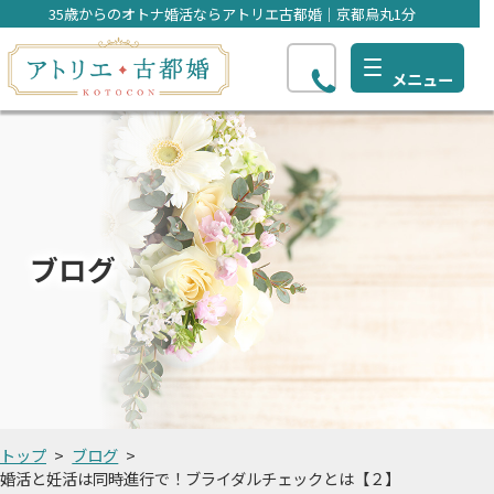
35歳からのオトナ婚活ならアトリエ古都婚｜京都烏丸1分
ブログ
トップ
ブログ
婚活と妊活は同時進行で！ブライダルチェックとは【２】