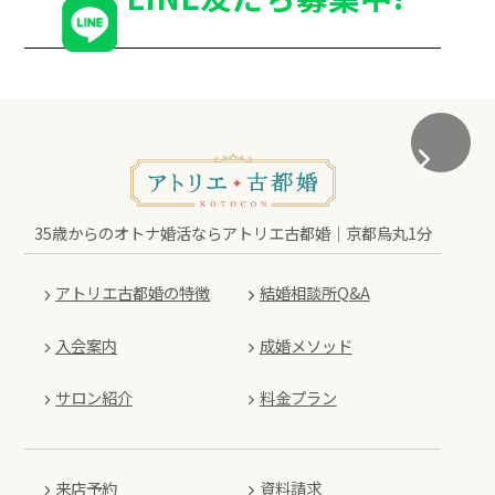
35歳からのオトナ婚活ならアトリエ古都婚｜京都烏丸1分
アトリエ古都婚の特徴
結婚相談所Q&A
入会案内
成婚メソッド
サロン紹介
料金プラン
来店予約
資料請求