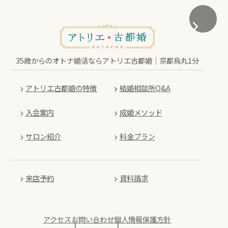
35歳からのオトナ婚活ならアトリエ古都婚｜京都烏丸1分
アトリエ古都婚の特徴
結婚相談所Q&A
入会案内
成婚メソッド
サロン紹介
料金プラン
来店予約
資料請求
アクセス
お問い合わせ
個人情報保護方針